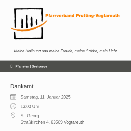
Zum
Inhalt
springen
Meine Hoffnung und meine Freude, meine Stärke, mein Licht
Pfarreien | Seelsorge
Dankamt
Samstag, 11. Januar 2025
13:00 Uhr
St. Georg
Straßkirchen 4, 83569 Vogtareuth