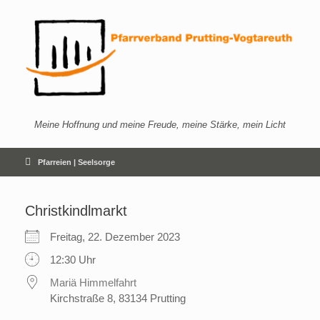
Zum
Inhalt
springen
Meine Hoffnung und meine Freude, meine Stärke, mein Licht
Pfarreien | Seelsorge
Christkindlmarkt
Freitag, 22. Dezember 2023
12:30 Uhr
Mariä Himmelfahrt
Kirchstraße 8, 83134 Prutting