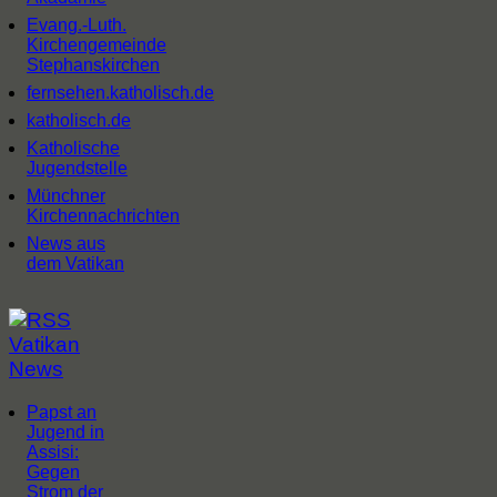
Evang.-Luth.
Kirchengemeinde
Stephanskirchen
fernsehen.katholisch.de
katholisch.de
Katholische
Jugendstelle
Münchner
Kirchennachrichten
News aus
dem Vatikan
Vatikan
News
Papst an
Jugend in
Assisi:
Gegen
Strom der