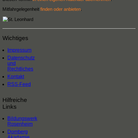
Mitfahrgelegenheit
finden oder anbieten
.
Wichtiges
Impressum
Datenschutz
und
Rechtliches
Kontakt
RSS-Feed
Hilfreiche
Links
Bildungswerk
Rosenheim
Domberg
Akadamie