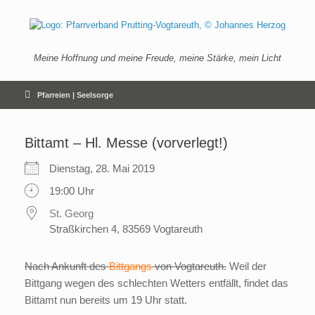
Zum
Inhalt
springen
Meine Hoffnung und meine Freude, meine Stärke, mein Licht
Pfarreien | Seelsorge
Bittamt – Hl. Messe (vorverlegt!)
Dienstag, 28. Mai 2019
19:00 Uhr
St. Georg
Straßkirchen 4, 83569 Vogtareuth
Nach Ankunft des
Bittgangs
von Vogtareuth.
Weil der
Bittgang wegen des schlechten Wetters entfällt, findet das
Bittamt nun bereits um 19 Uhr statt.