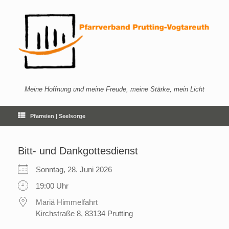
Zum
Inhalt
springen
Meine Hoffnung und meine Freude, meine Stärke, mein Licht
Pfarreien | Seelsorge
Bitt- und Dankgottesdienst
Sonntag, 28. Juni 2026
19:00 Uhr
Mariä Himmelfahrt
Kirchstraße 8, 83134 Prutting