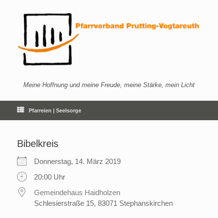
Zum
Inhalt
springen
Meine Hoffnung und meine Freude, meine Stärke, mein Licht
Pfarreien | Seelsorge
Bibelkreis
Donnerstag, 14. März 2019
20:00 Uhr
Gemeindehaus Haidholzen
Schlesierstraße 15, 83071 Stephanskirchen