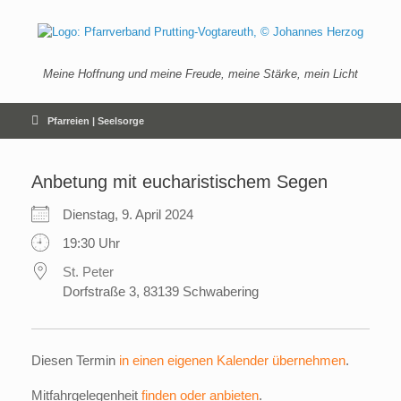
Zum
Inhalt
springen
Meine Hoffnung und meine Freude, meine Stärke, mein Licht
Pfarreien | Seelsorge
Anbetung mit eucharistischem Segen
Dienstag, 9. April 2024
19:30 Uhr
St. Peter
Dorfstraße 3, 83139 Schwabering
Diesen Termin
in einen eigenen Kalender übernehmen
.
Mitfahrgelegenheit
finden oder anbieten
.