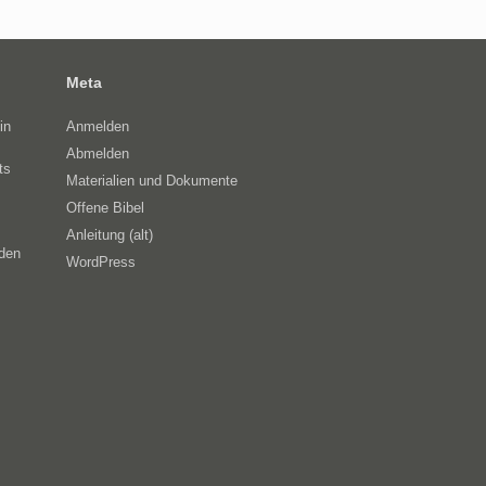
Meta
in
Anmelden
Abmelden
ts
Materialien und Dokumente
Offene Bibel
Anleitung (alt)
eden
WordPress