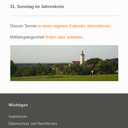
31. Sonntag im Jahreskreis
Diesen Termin
in einen eigenen Kalender übernehmen
.
Mitfahrgelegenheit
finden oder anbieten
.
Wichtiges
Impressum
Datenschutz und Rechtliches