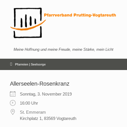
Zum
Inhalt
springen
Meine Hoffnung und meine Freude, meine Stärke, mein Licht
Pfarreien | Seelsorge
Allerseelen-Rosenkranz
Sonntag, 3. November 2019
16:00 Uhr
St. Emmeram
Kirchplatz 1, 83569 Vogtareuth