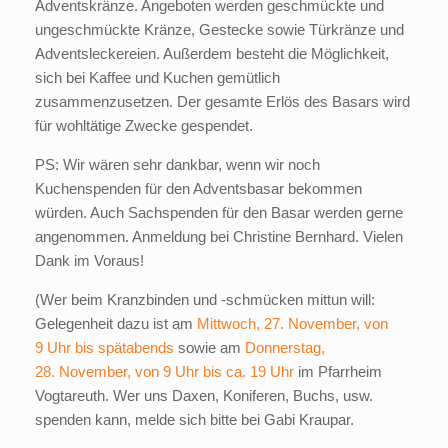
Adventskränze. Angeboten werden geschmückte und
ungeschmückte Kränze, Gestecke sowie Türkränze und
Adventsleckereien. Außerdem besteht die Möglichkeit,
sich bei Kaffee und Kuchen gemütlich
zusammenzusetzen. Der gesamte Erlös des Basars wird
für wohltätige Zwecke gespendet.
PS: Wir wären sehr dankbar, wenn wir noch
Kuchenspenden für den Adventsbasar bekommen
würden. Auch Sachspenden für den Basar werden gerne
angenommen. Anmeldung bei Christine Bernhard. Vielen
Dank im Voraus!
(Wer beim Kranzbinden und -schmücken mittun will:
Gelegenheit dazu ist am
Mittwoch, 27. November, von
9 Uhr bis spätabends
sowie am
Donnerstag,
28. November, von 9 Uhr bis ca. 19 Uhr
im Pfarrheim
Vogtareuth. Wer uns Daxen, Koniferen, Buchs, usw.
spenden kann, melde sich bitte bei Gabi Kraupar.