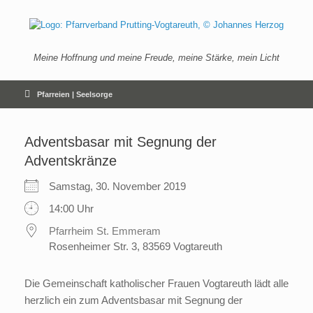
Zum
Inhalt
springen
Meine Hoffnung und meine Freude, meine Stärke, mein Licht
Pfarreien | Seelsorge
Adventsbasar mit Segnung der
Adventskränze
Samstag, 30. November 2019
14:00 Uhr
Pfarrheim St. Emmeram
Rosenheimer Str. 3, 83569 Vogtareuth
Die Gemeinschaft katholischer Frauen Vogtareuth lädt alle
herzlich ein zum Adventsbasar mit Segnung der