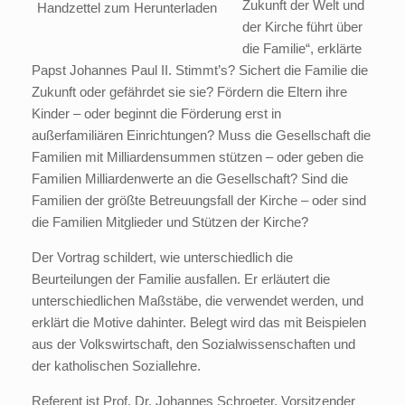
Zukunft der Welt und
Handzettel zum Herunterladen
der Kirche führt über
die Familie“, erklärte
Papst Johannes Paul II. Stimmt’s? Sichert die Familie die
Zukunft oder gefährdet sie sie? Fördern die Eltern ihre
Kinder – oder beginnt die Förderung erst in
außerfamiliären Einrichtungen? Muss die Gesellschaft die
Familien mit Milliardensummen stützen – oder geben die
Familien Milliardenwerte an die Gesellschaft? Sind die
Familien der größte Betreuungsfall der Kirche – oder sind
die Familien Mitglieder und Stützen der Kirche?
Der Vortrag schildert, wie unterschiedlich die
Beurteilungen der Familie ausfallen. Er erläutert die
unterschiedlichen Maßstäbe, die verwendet werden, und
erklärt die Motive dahinter. Belegt wird das mit Beispielen
aus der Volkswirtschaft, den Sozialwissenschaften und
der katholischen Soziallehre.
Referent ist Prof. Dr. Johannes Schroeter, Vorsitzender