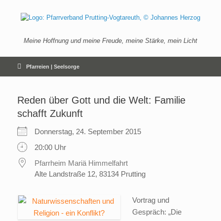
Zum
Inhalt
springen
Meine Hoffnung und meine Freude, meine Stärke, mein Licht
Pfarreien | Seelsorge
Reden über Gott und die Welt: Familie
schafft Zukunft
Donnerstag, 24. September 2015
20:00 Uhr
Pfarrheim Mariä Himmelfahrt
Alte Landstraße 12, 83134 Prutting
Vortrag und
Gespräch: „Die