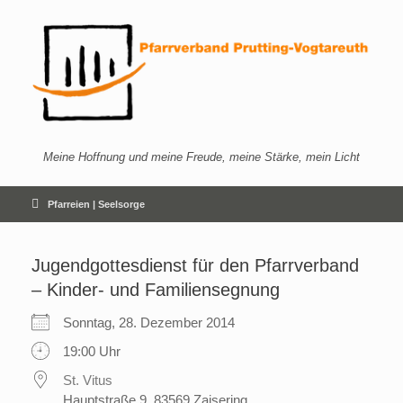
Zum
Inhalt
springen
Meine Hoffnung und meine Freude, meine Stärke, mein Licht
Pfarreien | Seelsorge
Jugendgottesdienst für den Pfarrverband
– Kinder- und Familiensegnung
Sonntag, 28. Dezember 2014
19:00 Uhr
St. Vitus
Hauptstraße 9, 83569 Zaisering