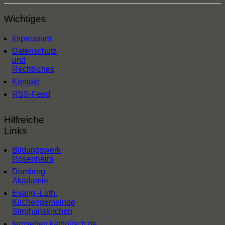
Wichtiges
Impressum
Datenschutz
und
Rechtliches
Kontakt
RSS-Feed
Hilfreiche
Links
Bildungswerk
Rosenheim
Domberg
Akadamie
Evang.-Luth.
Kirchengemeinde
Stephanskirchen
fernsehen.katholisch.de