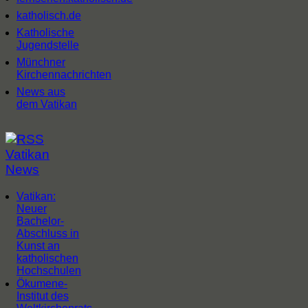
katholisch.de
Katholische
Jugendstelle
Münchner
Kirchennachrichten
News aus
dem Vatikan
Vatikan
News
Vatikan:
Neuer
Bachelor-
Abschluss in
Kunst an
katholischen
Hochschulen
Ökumene-
Institut des