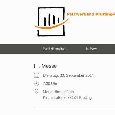
Zum
Inhalt
springen
Mariä Himmelfahrt
St. Peter
Hl. Messe
Dienstag, 30. September 2014
7:30 Uhr
Mariä Himmelfahrt
Kirchstraße 8, 83134 Prutting