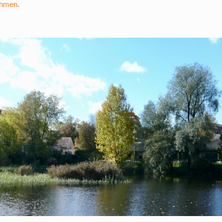
ehmen
.